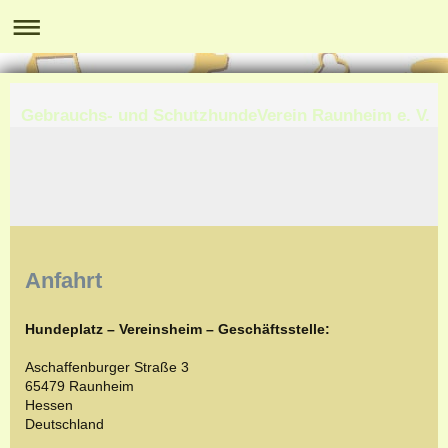
Gebrauchs- und SchutzhundeVerein Raunheim e. V.
Anfahrt
Hundeplatz – Vereinsheim – Geschäftsstelle:
Aschaffenburger Straße 3
65479 Raunheim
Hessen
Deutschland