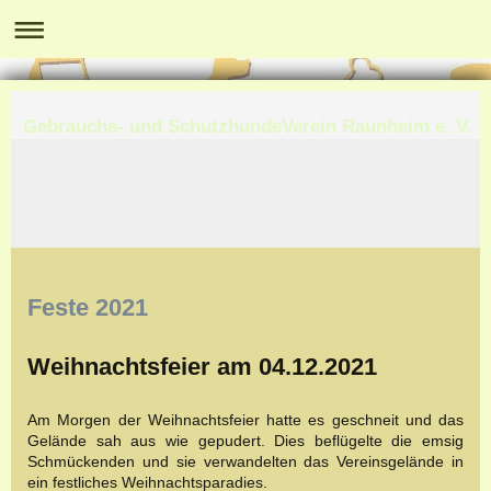
Gebrauchs- und SchutzhundeVerein Raunheim e. V.
Feste 2021
Weihnachtsfeier am 04.12.2021
Am Morgen der Weihnachtsfeier hatte es geschneit und das
Gelände sah aus wie gepudert. Dies beflügelte die emsig
Schmückenden und sie verwandelten das Vereinsgelände in
ein festliches Weihnachtsparadies.