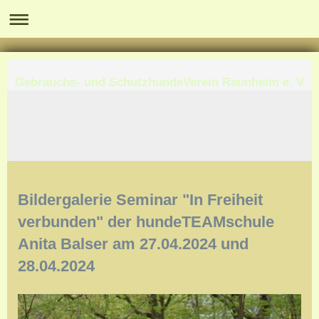
Gebrauchs- und SchutzhundeVerein Raunheim e. V.
Bildergalerie Seminar "In Freiheit
verbunden" der hundeTEAMschule
Anita Balser am 27.04.2024 und
28.04.2024