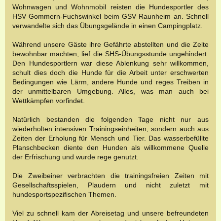
Wohnwagen und Wohnmobil reisten die Hundesportler des
HSV Gommern-Fuchswinkel beim GSV Raunheim an. Schnell
verwandelte sich das Übungsgelände in einen Campingplatz.
Während unsere Gäste ihre Gefährte abstellten und die Zelte
bewohnbar machten, lief die SHS-Übungsstunde ungehindert.
Den Hundesportlern war diese Ablenkung sehr willkommen,
schult dies doch die Hunde für die Arbeit unter erschwerten
Bedingungen wie Lärm, andere Hunde und reges Treiben in
der unmittelbaren Umgebung. Alles, was man auch bei
Wettkämpfen vorfindet.
Natürlich bestanden die folgenden Tage nicht nur aus
wiederholten intensiven Trainingseinheiten, sondern auch aus
Zeiten der Erholung für Mensch und Tier. Das wasserbefüllte
Planschbecken diente den Hunden als willkommene Quelle
der Erfrischung und wurde rege genutzt.
Die Zweibeiner verbrachten die trainingsfreien Zeiten mit
Gesellschaftsspielen, Plaudern und nicht zuletzt mit
hundesportspezifischen Themen.
Viel zu schnell kam der Abreisetag und unsere befreundeten