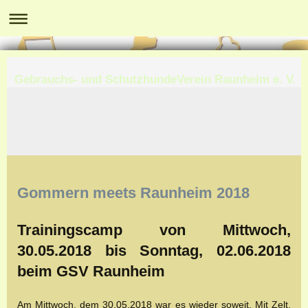
Gebrauchs- und SchutzhundeVerein Raunheim e. V.
Gommern meets Raunheim 2018
Trainingscamp von Mittwoch,
30.05.2018 bis Sonntag, 02.06.2018
beim GSV Raunheim
Am Mittwoch, dem 30.05.2018 war es wieder soweit. Mit Zelt,