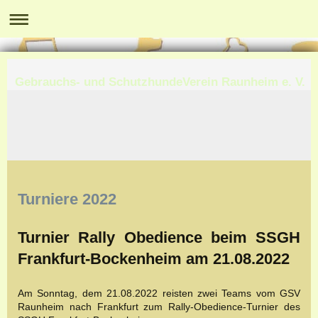
Gebrauchs- und SchutzhundeVerein Raunheim e. V.
Turniere 2022
Turnier Rally Obedience beim SSGH
Frankfurt-Bockenheim am 21.08.2022
Am Sonntag, dem 21.08.2022 reisten zwei Teams vom GSV
Raunheim nach Frankfurt zum Rally-Obedience-Turnier des