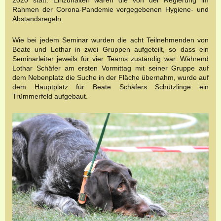
2020 statt. Einzuhalten waren die von der Regierung im
Rahmen der Corona-Pandemie vorgegebenen Hygiene- und
Abstandsregeln.
Wie bei jedem Seminar wurden die acht Teilnehmenden von
Beate und Lothar in zwei Gruppen aufgeteilt, so dass ein
Seminarleiter jeweils für vier Teams zuständig war. Während
Lothar Schäfer am ersten Vormittag mit seiner Gruppe auf
dem Nebenplatz die Suche in der Fläche übernahm, wurde auf
dem Hauptplatz für Beate Schäfers Schützlinge ein
Trümmerfeld aufgebaut.