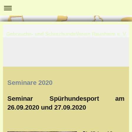
Gebrauchs- und SchutzhundeVerein Raunheim e. V.
Seminare 2020
Seminar Spürhundesport am
26.09.2020 und 27.09.2020